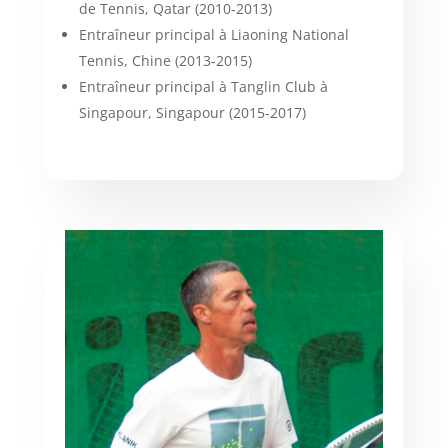
de Tennis, Qatar (2010-2013)
Entraîneur principal à Liaoning National
Tennis, Chine (2013-2015)
Entraîneur principal à Tanglin Club à
Singapour, Singapour (2015-2017)