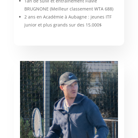
1an de suivi et entraînement Flavie
BRUGNONE (Meilleur classement WTA 688)
2 ans en Académie à Aubagne : jeunes ITF
junior et plus grands sur des 15.000$