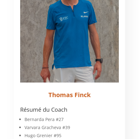
Thomas Finck
Résumé du Coach
Bernarda Pera #27
Varvara Gracheva #39
Hugo Grenier #95