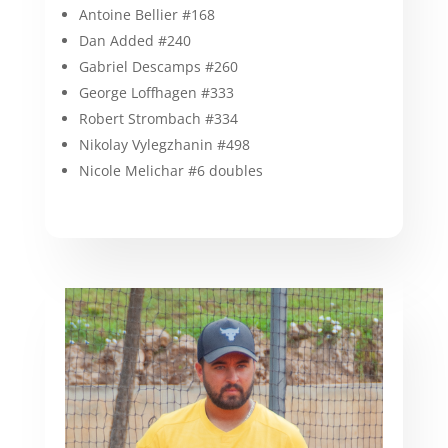
Antoine Bellier #168
Dan Added #240
Gabriel Descamps #260
George Loffhagen #333
Robert Strombach #334
Nikolay Vylegzhanin #498
Nicole Melichar #6 doubles