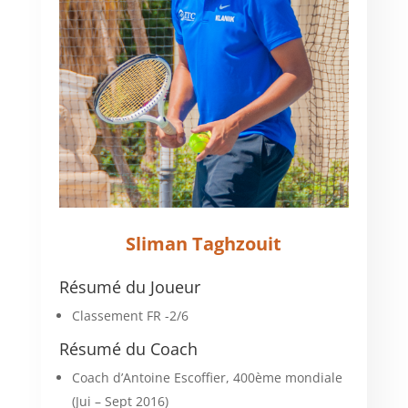
Sliman Taghzouit
Résumé du Joueur
Classement FR -2/6
Résumé du Coach
Coach d’Antoine Escoffier, 400ème
mondiale
(Jui – Sept 2016)