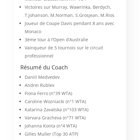
Victoires sur Murray, Wawrinka, Berdych,
T.Johanson, M.Norman, S.Grosjean, M.Rios
Joueur de Coupe Davis pendant 8 ans avec
Monaco
3ème tour à l’Open d’Australie
Vainqueur de 5 tournois sur le circuit
professionnel
Résumé du Coach
Daniil Medvedev
Andrei Rublev
Fiona Ferro (n°39 WTA)
Caroline Wozniacki (n°1 WTA)
Katarina Zavatska (n°103 WTA)
Varvara Gracheva (n°71 WTA)
Johanna Konta (n°4 WTA)
Gilles Muller (Top 30 ATP)