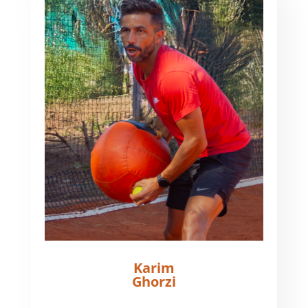
Karim
Ghorzi